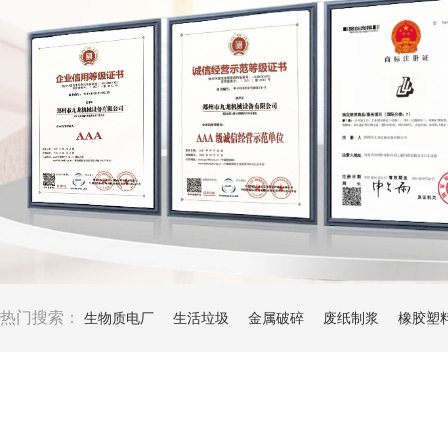
热门搜索：
生物质电厂
生活垃圾
金属破碎
废纸制浆
橡胶塑