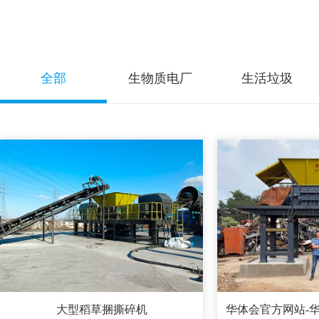
全部
生物质电厂
生活垃圾
大型稻草捆撕碎机
华体会官方网站-