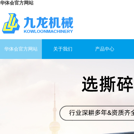
华体会官方网站
华体会官方网站
关于我们
产品中心