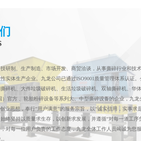
们
S
科技研制、生产制造、市场开发、商贸洽谈，从事撕碎行业和技
性实体生产企业。九龙公司已通过ISO9001质量管理体系认证
捆撕碎机、大件垃圾破碎机、生活垃圾破碎机、双轴撕碎机、华
国）官方 、轮胎粉碎设备等系列大、中型撕碎设备的企业，九龙
的创业思想，奉行“用户满意”的服务宗旨，以“诚实信用，实事求
司始终坚持以质量求生存，以创新求发展，并遵循“对每一道工序
责，对每一位用户负责的工作态度，九龙全体工作人员竭诚为您
..