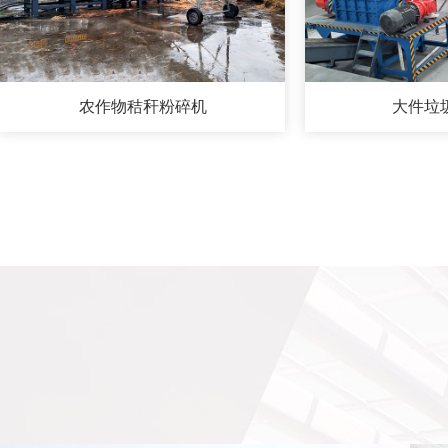
农作物秸秆粉碎机
大件垃