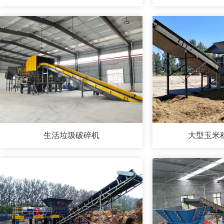
生活垃圾破碎机
大型玉米