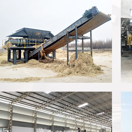
哈电抚远秸秆撕碎机现场