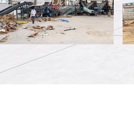
印度废纸干法制浆生产线现场