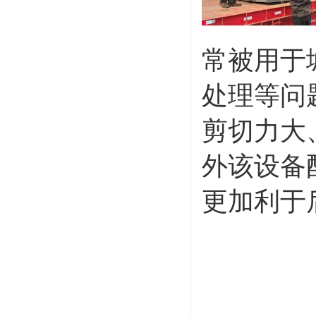
常被用于
处理等问
剪切力大
外该设备
更加利于