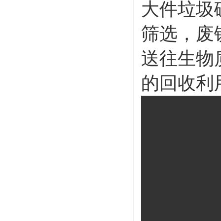
大件垃圾
筛选，废
送往生物
的回收利