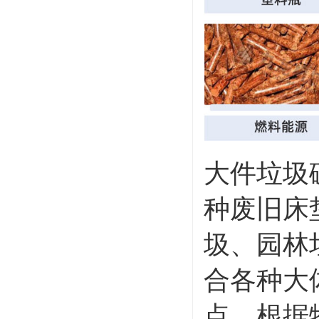
大件垃圾
种废旧床
圾、园林
合各种大
点，根据