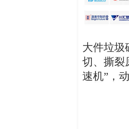
大件垃圾
切、撕裂
速机”，