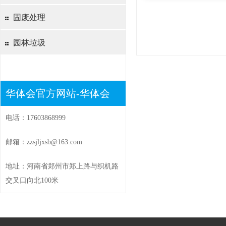
固废处理
园林垃圾
华体会官方网站-华体会
（中国）官方
电话：17603868999
邮箱：zzsjljxsb@163.com
地址：河南省郑州市郑上路与织机路
交叉口向北100米