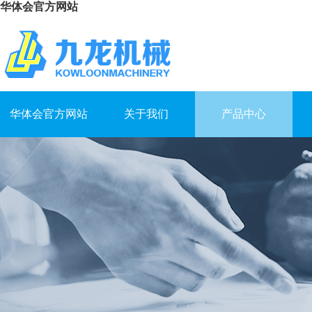
华体会官方网站
华体会官方网站
关于我们
产品中心