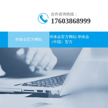
合作咨询热线：
17603868999
华体会官方网站-华体会
华体会官方网站
（中国）官方