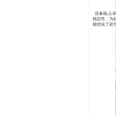
设备核,心
稳定性，为
能优化了处