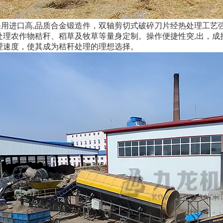
采用进口高,品质合金锻造件，双轴剪切式破碎刀片经热处理工艺强
处理农作物秸秆、稻草及牧草等量身定制。操作便捷性突,出，成
理速度，使其成为秸秆处理的理想选择。