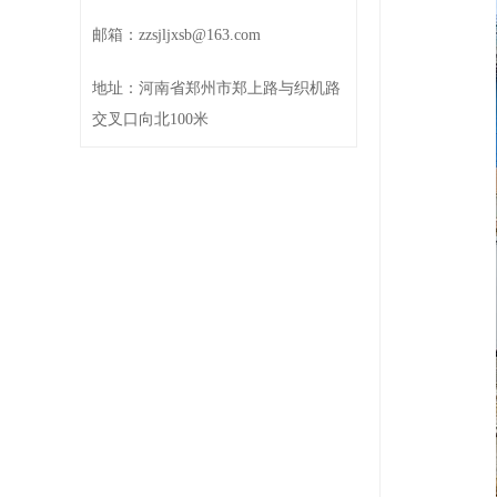
邮箱：zzsjljxsb@163.com
地址：河南省郑州市郑上路与织机路
交叉口向北100米