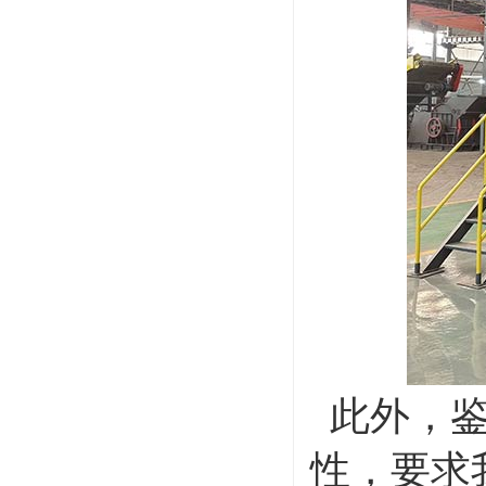
此外，鉴
性，要求