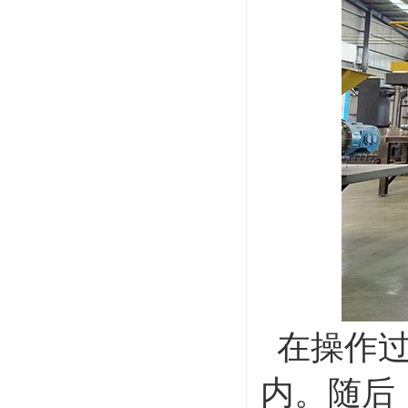
在操作过
内。随后