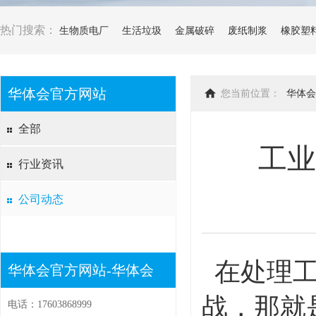
热门搜索：
生物质电厂
生活垃圾
金属破碎
废纸制浆
橡胶塑
华体会官方网站
您当前位置：
华体会
全部
工业
行业资讯
公司动态
在处理工
华体会官方网站-华体会
战，那就
（中国）官方
电话：17603868999