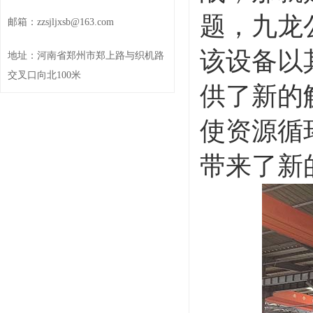
题，九龙
邮箱：zzsjljxsb@163.com
该设备以
地址：河南省郑州市郑上路与织机路
交叉口向北100米
供了新的
使资源循
带来了新