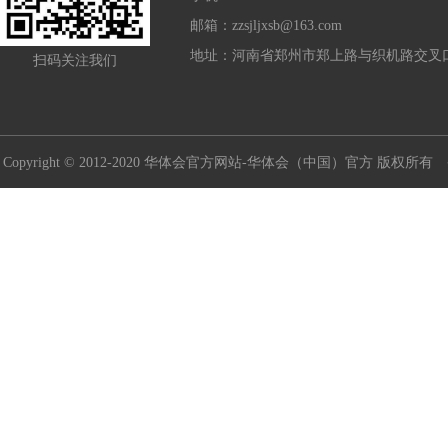
邮箱：zzsjljxsb@163.com
地址：河南省郑州市郑上路与织机路交叉口
扫码关注我们
Copyright © 2012-2020 华体会官方网站-华体会（中国）官方 版权所有