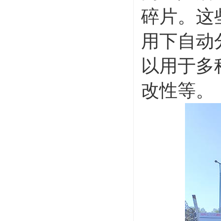
碎片。这
用下自动
以用于多
改性等。