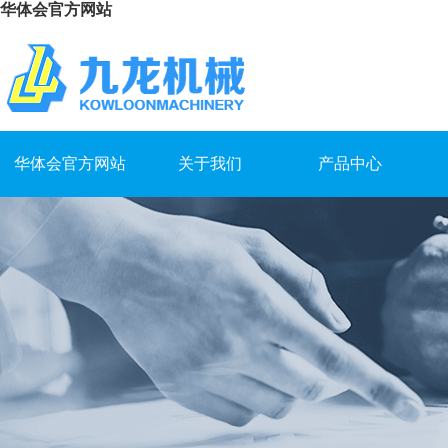
华体会官方网站
华体会官方网站
关于我们
产品中心