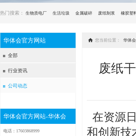
热门搜索：
生物质电厂
生活垃圾
金属破碎
废纸制浆
橡胶塑
华体会官方网站
您当前位置：
华体会
全部
废纸干
行业资讯
公司动态
在资源日
华体会官方网站-华体会
和创新技
（中国）官方
电话：17603868999