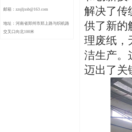
解决了传
邮箱：zzsjljxsb@163.com
供了新的
地址：河南省郑州市郑上路与织机路
交叉口向北100米
理废纸，
洁生产。
迈出了关