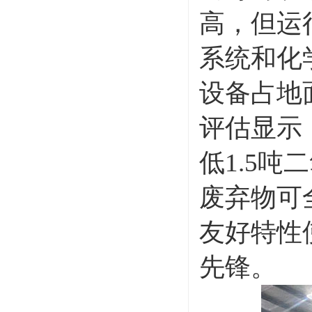
高，但运
系统和化
设备占地
评估显示
低1.5
废弃物可
友好特性
先锋。