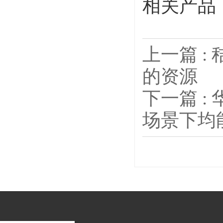
相关产品
上一篇 
的资源
下一篇 :
场景下均