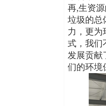
再,生资
垃圾的总
力，更为
式，我们
发展贡献
们的环境