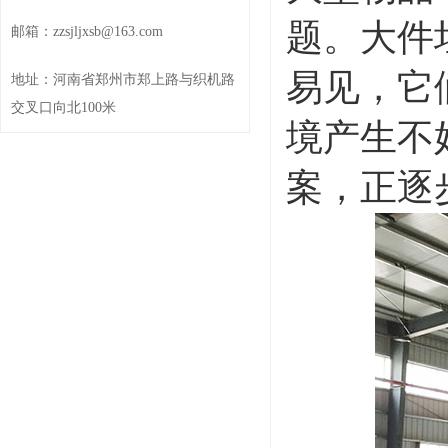
题。大件
邮箱：zzsjljxsb@163.com
易见，它
地址：河南省郑州市郑上路与织机路
交叉口向北100米
境产生不
案，正逐