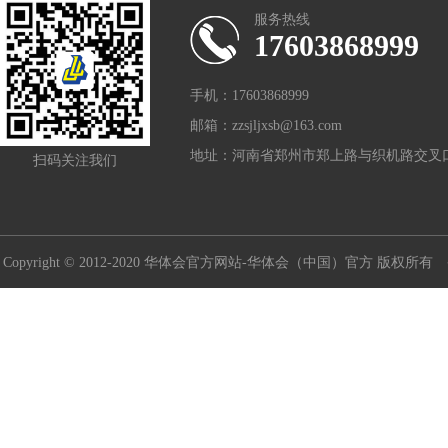
服务热线
17603868999
手机：17603868999
邮箱：zzsjljxsb@163.com
地址：河南省郑州市郑上路与织机路交叉口
扫码关注我们
Copyright © 2012-2020 华体会官方网站-华体会（中国）官方 版权所有